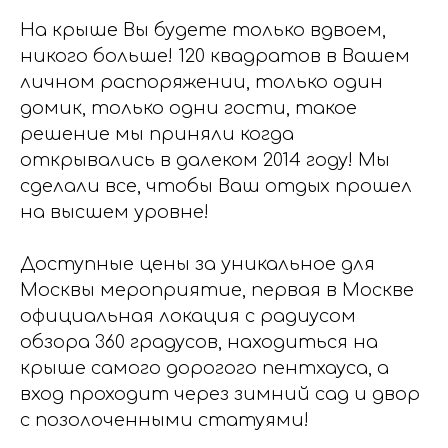
На крыше Вы будете только вдвоем,
никого больше! 120 квадратов в Вашем
личном распоряжении, только один
домик, только одни гости, такое
решение мы приняли когда
открывались в далеком 2014 году! Мы
сделали все, чтобы Ваш отдых прошел
на высшем уровне!
Доступные цены за уникальное для
Москвы мероприятие, первая в Москве
официальная локация с радиусом
обзора 360 градусов, находиться на
крыше самого дорогого пентхауса, а
вход проходит через зимний сад и двор
с позолоченными статуями!