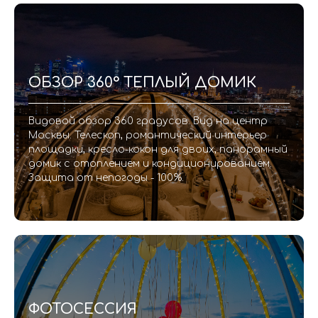
ОБЗОР 360° ТЕПЛЫЙ ДОМИК
Видовой обзор 360 градусов. Вид на центр
Москвы. Телескоп, романтический интерьер
площадки, кресло-кокон для двоих, панорамный
домик с отоплением и кондиционированием.
Защита от непогоды - 100%.
ФОТОСЕССИЯ