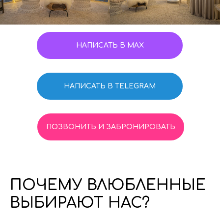
НАПИСАТЬ В MAX
НАПИСАТЬ В TELEGRAM
ПОЗВОНИТЬ И ЗАБРОНИРОВАТЬ
ПОЧЕМУ ВЛЮБЛЕННЫЕ
ВЫБИРАЮТ НАС?