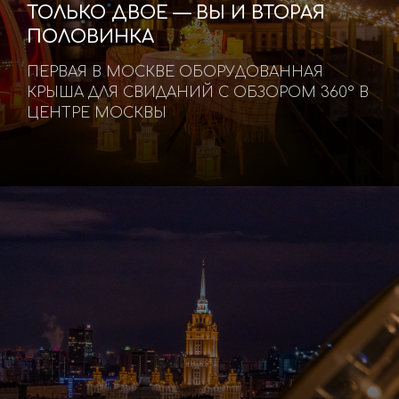
ТОЛЬКО ДВОЕ — ВЫ И ВТОРАЯ
ПОЛОВИНКА
ПЕРВАЯ В МОСКВЕ ОБОРУДОВАННАЯ
КРЫША ДЛЯ СВИДАНИЙ С ОБЗОРОМ 360° В
ЦЕНТРЕ МОСКВЫ