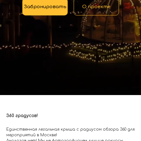
Забронировать
О проекте
360 градусов!
Единственная легальная крыша с радиусом обзора 360 для
мероприятий в Москве!
Аналогов нет! Мы не фотографируем лучшие ракурсы