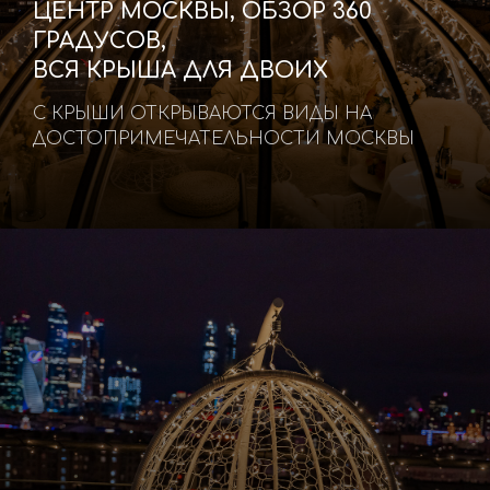
ЦЕНТР МОСКВЫ, ОБЗОР 360
ГРАДУСОВ,
ВСЯ КРЫША ДЛЯ ДВОИХ
С КРЫШИ ОТКРЫВАЮТСЯ ВИДЫ НА
ДОСТОПРИМЕЧАТЕЛЬНОСТИ МОСКВЫ