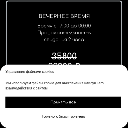
ВЕЧЕРНЕЕ ВРЕМЯ
Время с 17:00 до 00:00
Продолжительность
свидания 2 часа
35800
22900 ₽
Управление файлами cookies
*Фотосессия в подарок
Мы используем файлы cookie для обеспечения наилучшего
взаимодействия с сайтом.
ЗАБРОНИРОВАТЬ
Принять все
Только обязательные